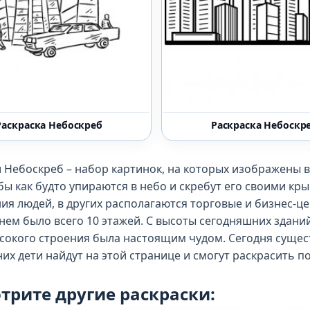
Раскраска Небоскреб
Раскраска Небоскр
 Небоскреб – набор картинок, на которых изображены в
ы как будто упираются в небо и скребут его своими кр
я людей, в других располагаются торговые и бизнес-це
 нем было всего 10 этажей. С высоты сегодняшних здани
сокого строения была настоящим чудом. Сегодня существ
них дети найдут на этой странице и смогут раскрасить по
трите другие раскраски: