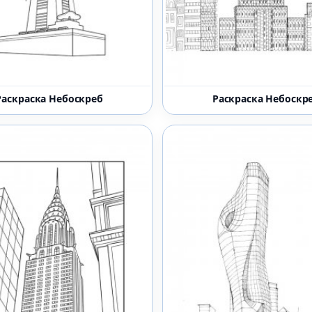
Раскраска Небоскреб
Раскраска Небоскр