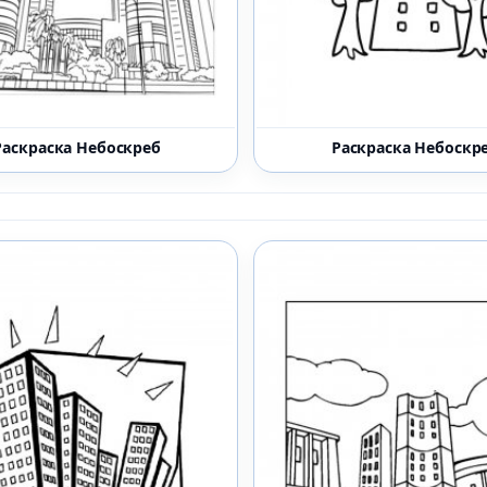
Раскраска Небоскреб
Раскраска Небоскр