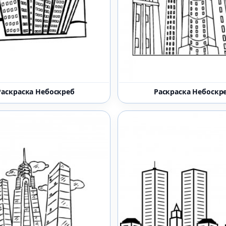
Раскраска Небоскреб
Раскраска Небоскр