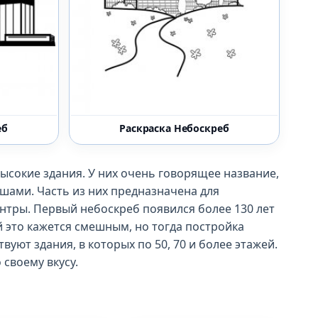
еб
Раскраска Небоскреб
ысокие здания. У них очень говорящее название,
ышами. Часть из них предназначена для
нтры. Первый небоскреб появился более 130 лет
й это кажется смешным, но тогда постройка
уют здания, в которых по 50, 70 и более этажей.
 своему вкусу.