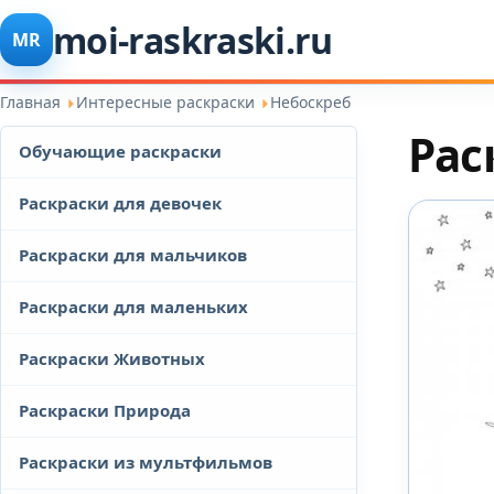
moi-raskraski.ru
MR
Главная
Интересные раскраски
Небоскреб
Рас
Обучающие раскраски
Раскраски для девочек
Раскраски для мальчиков
Раскраски для маленьких
Раскраски Животных
Раскраски Природа
Раскраски из мультфильмов