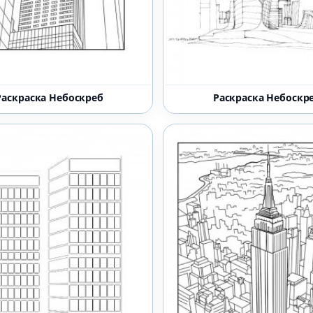
Раскраска Небоскреб
Раскраска Небоскр