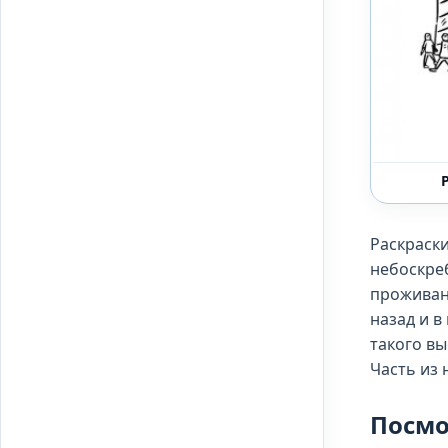
Раскраски
небоскреб
проживани
назад и в
такого вы
Часть из 
Посмо