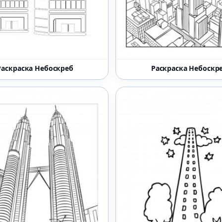
Раскраска Небоскреб
Раскраска Небоскр